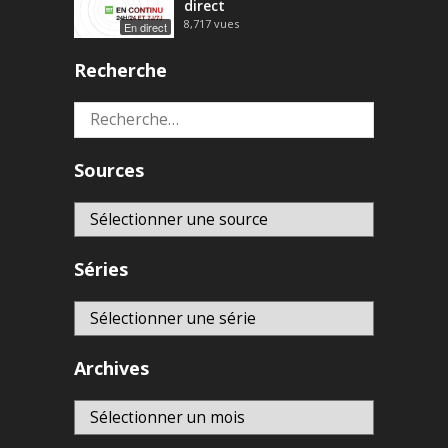
direct
8,717
vues
En direct
Recherche
Rechercher :
Sources
Séries
Archives
Archives