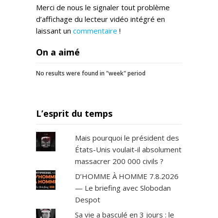
Merci de nous le signaler tout problème
d’affichage du lecteur vidéo intégré en
laissant un
commentaire
!
On a aimé
No results were found in "week" period
L’esprit du temps
Mais pourquoi le président des
États-Unis voulait-il absolument
massacrer 200 000 civils ?
D’HOMME À HOMME 7.8.2026
— Le briefing avec Slobodan
Despot
Sa vie a basculé en 3 jours : le