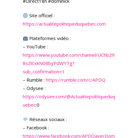
#Direct18h #dominick
Site officiel :
https://actualitepolitiqueduquebec.com
Plateformes vidéo :
– YouTube :
https://www.youtube.com/channel/UChb29
8sZlCxkN0BbyPdWYTg?
sub_confirmation=1
– Rumble :
https://rumble.com/c/APDQ
– Odysee :
https://odysee.com/
@Actualitepolitiqueduq
uebec
:0
Réseaux sociaux :
– Facebook :
https://www.facebook.com/APDQavecDom