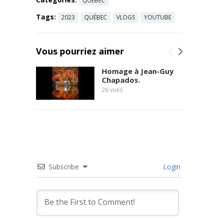
QUÉBEC
Tags:
2023
QUÉBEC
VLOGS
YOUTUBE
Vous pourriez aimer
Homage à Jean-Guy
Chapados.
26
vues
Subscribe
Login