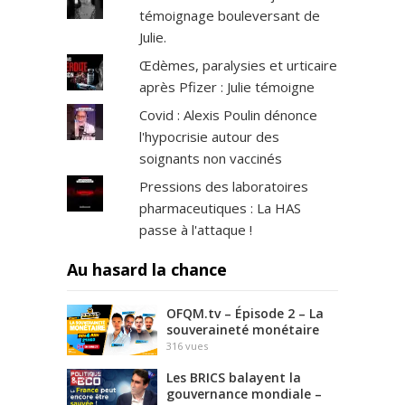
témoignage bouleversant de
Julie.
Œdèmes, paralysies et urticaire
après Pfizer : Julie témoigne
Covid : Alexis Poulin dénonce
l'hypocrisie autour des
soignants non vaccinés
Pressions des laboratoires
pharmaceutiques : La HAS
passe à l'attaque !
Au hasard la chance
OFQM.tv – Épisode 2 – La
souveraineté monétaire
316
vues
Les BRICS balayent la
gouvernance mondiale –