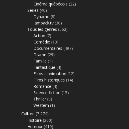
Cinéma québécois
(22)
Séries
(40)
Dynamo
(8)
Jampack.tv
(30)
Tous les genres
(562)
Action
(7)
Comédie
(13)
Documentaires
(497)
Drame
(29)
Famille
(1)
Fantastique
(4)
Films d'animation
(12)
Films historiques
(14)
Romance
(4)
Science-fiction
(15)
Thriller
(9)
Western
(1)
Culture
(7 274)
Histoire
(260)
Humour
(419)