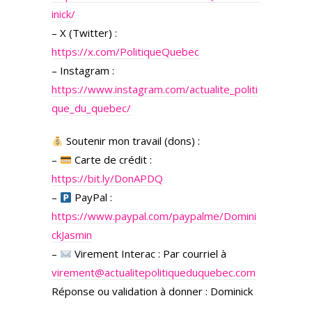
inick/
– X (Twitter) :
https://x.com/PolitiqueQuebec
– Instagram :
https://www.instagram.com/actualite_politi
que_du_quebec/
Soutenir mon travail (dons) :
–
Carte de crédit :
https://bit.ly/DonAPDQ
–
PayPal :
https://www.paypal.com/paypalme/Domini
ckJasmin
–
Virement Interac : Par courriel à
virement@actualitepolitiqueduquebec.com
Réponse ou validation à donner : Dominick