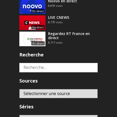
Noovo en direct
8,859
vues
En direct
LIVE CNEWS
8,770
vues
En direct
Regardez RT France en
direct
8,717
vues
En direct
Recherche
Rechercher :
Sources
Séries