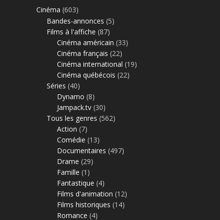
Cinéma
(603)
Bandes-annonces
(5)
Films à l'affiche
(87)
Cinéma américain
(33)
Cinéma français
(22)
Cinéma international
(19)
Cinéma québécois
(22)
Séries
(40)
Dynamo
(8)
Jampack.tv
(30)
Tous les genres
(562)
Action
(7)
Comédie
(13)
Documentaires
(497)
Drame
(29)
Famille
(1)
Fantastique
(4)
Films d'animation
(12)
Films historiques
(14)
Romance
(4)