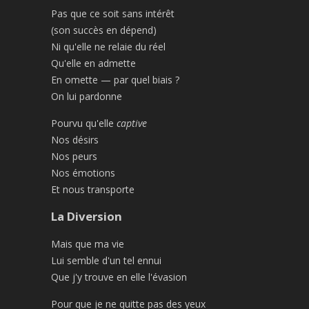
Pas que ce soit sans intérêt
(son succès en dépend)
Ni qu'elle ne relaie du réel
Qu'elle en admette
En omette — par quel biais ?
On lui pardonne
Pourvu qu'elle
captive
Nos désirs
Nos peurs
Nos émotions
Et nous transporte
La Diversion
Mais que ma vie
Lui semble d'un tel ennui
Que j'y trouve en elle l'évasion
Pour que je ne quitte pas des yeux