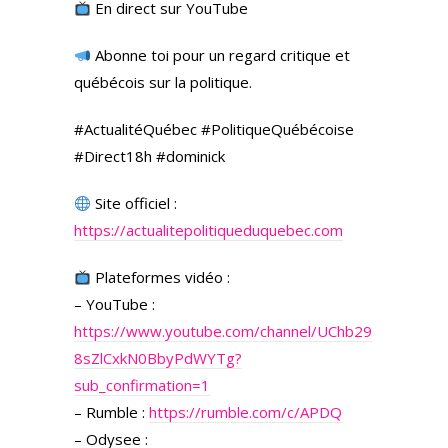
En direct sur YouTube
Abonne toi pour un regard critique et
québécois sur la politique.
#ActualitéQuébec #PolitiqueQuébécoise
#Direct18h #dominick
Site officiel :
https://actualitepolitiqueduquebec.com
Plateformes vidéo :
– YouTube :
https://www.youtube.com/channel/UChb29
8sZlCxkN0BbyPdWYTg?
sub_confirmation=1
– Rumble :
https://rumble.com/c/APDQ
– Odysee :