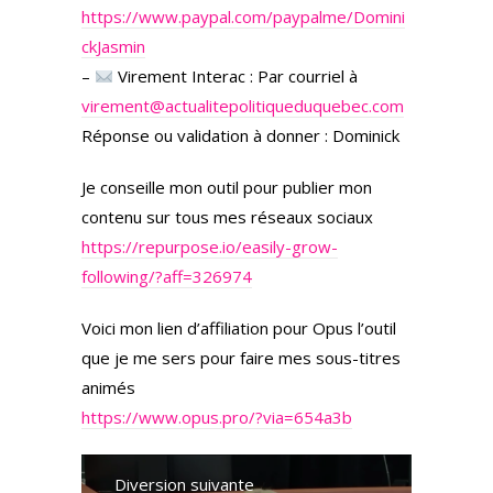
https://www.paypal.com/paypalme/Domini
ckJasmin
–
Virement Interac : Par courriel à
virement@actualitepolitiqueduquebec.com
Réponse ou validation à donner : Dominick
Je conseille mon outil pour publier mon
contenu sur tous mes réseaux sociaux
https://repurpose.io/easily-grow-
following/?aff=326974
Voici mon lien d’affiliation pour Opus l’outil
que je me sers pour faire mes sous-titres
animés
https://www.opus.pro/?via=654a3b
Diversion suivante