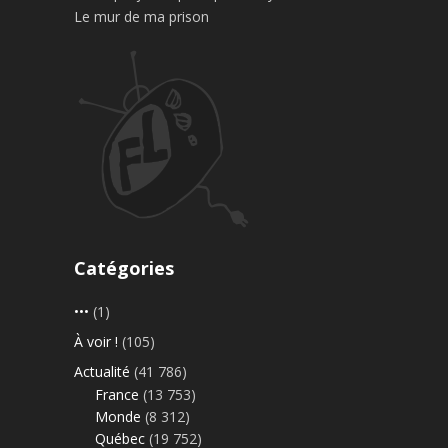
Le mur de ma prison
Catégories
•••
(1)
À voir !
(105)
Actualité
(41 786)
France
(13 753)
Monde
(8 312)
Québec
(19 752)