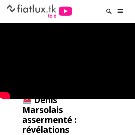
Denis
Marsolais
assermenté :
révélations