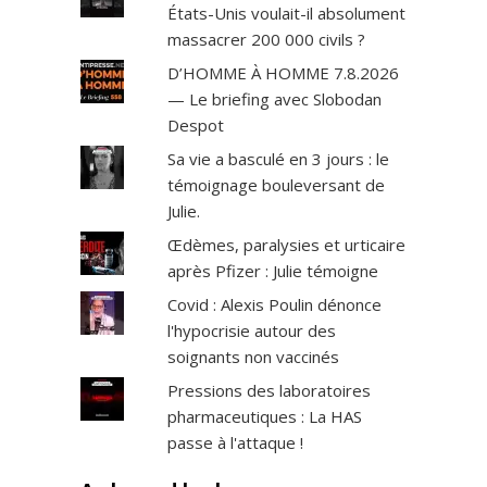
États-Unis voulait-il absolument
massacrer 200 000 civils ?
D’HOMME À HOMME 7.8.2026
— Le briefing avec Slobodan
Despot
Sa vie a basculé en 3 jours : le
témoignage bouleversant de
Julie.
Œdèmes, paralysies et urticaire
après Pfizer : Julie témoigne
Covid : Alexis Poulin dénonce
l'hypocrisie autour des
soignants non vaccinés
Pressions des laboratoires
pharmaceutiques : La HAS
passe à l'attaque !