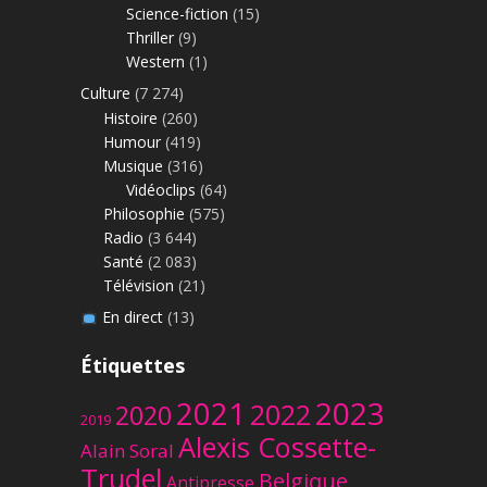
Science-fiction
(15)
Thriller
(9)
Western
(1)
Culture
(7 274)
Histoire
(260)
Humour
(419)
Musique
(316)
Vidéoclips
(64)
Philosophie
(575)
Radio
(3 644)
Santé
(2 083)
Télévision
(21)
En direct
(13)
Étiquettes
2023
2021
2022
2020
2019
Alexis Cossette-
Alain Soral
Trudel
Belgique
Antipresse