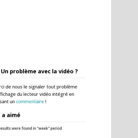
Un problème avec la vidéo ?
ci de nous le signaler tout problème
ffichage du lecteur vidéo intégré en
ssant un
commentaire
!
 a aimé
esults were found in "week" period