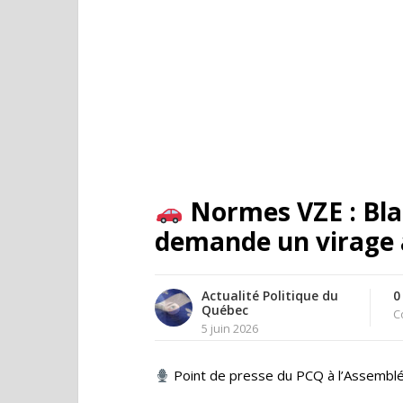
Normes VZE : Bla
demande un virage 
Actualité Politique du
0
Québec
C
5 juin 2026
Point de presse du PCQ à l’Assemblé