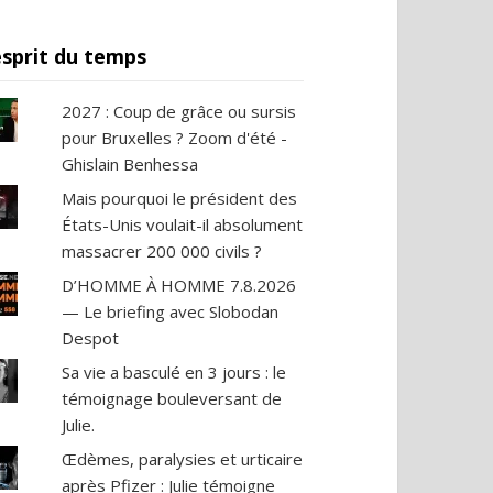
esprit du temps
2027 : Coup de grâce ou sursis
pour Bruxelles ? Zoom d'été -
Ghislain Benhessa
Mais pourquoi le président des
États-Unis voulait-il absolument
massacrer 200 000 civils ?
D’HOMME À HOMME 7.8.2026
— Le briefing avec Slobodan
Despot
Sa vie a basculé en 3 jours : le
témoignage bouleversant de
Julie.
Œdèmes, paralysies et urticaire
après Pfizer : Julie témoigne