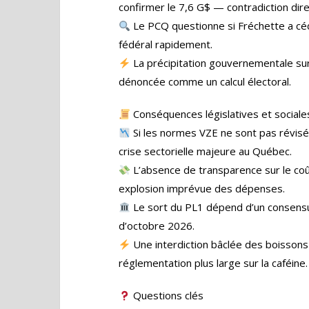
confirmer le 7,6 G$ — contradiction dire
Le PCQ questionne si Fréchette a cédé
fédéral rapidement.
La précipitation gouvernementale sur
dénoncée comme un calcul électoral.
Conséquences législatives et sociale
Si les normes VZE ne sont pas révisée
crise sectorielle majeure au Québec.
L’absence de transparence sur le co
explosion imprévue des dépenses.
Le sort du PL1 dépend d’un consensus m
d’octobre 2026.
Une interdiction bâclée des boissons 
réglementation plus large sur la caféine.
Questions clés