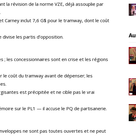
la révision de la norme VZE, déjà assouplie par
.
t Carney inclut 7,6 G$ pour le tramway, dont le coût
Au
divise les partis d’opposition.
s ; les concessionnaires sont en crise et les régions
r le coût du tramway avant de dépenser; les
res.
gisantes est précipitée et ne cible pas le vrai
moire sur le PL1 — il accuse le PQ de partisanerie.
enveloppes ne sont pas toutes ouvertes et ne peut