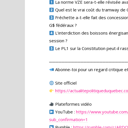
La norme VZE sera-t-elle révisée ava
Quel est le vrai coût du tramway de 
Fréchette a-t-elle fait des concessio
G$ fédéraux ?
L’interdiction des boissons énergisa
session ?
Le PL1 sur la Constitution peut-il ra
─────────────────────────
Abonne-toi pour un regard critique et
Site officiel
https://actualitepolitiqueduquebec.c
Plateformes vidéo
YouTube :
https://www.youtube.co
sub_confirmation=1
Rumble :
https://rumble.com/c/APD