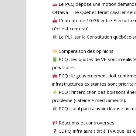
Le PCQ dépose une motion demandant 
Ottawa — le Québec ferait cavalier seul
L’entente de 10 G$ entre Fréchette e
réel est contesté.
Le PL1 sur la Constitution québécoise 
Comparaison des opinions
PCQ : les quotas de VE sont irréaliste
pénalisées.
PCQ : le gouvernement doit confirme
infrastructures existantes sont prioritai
PCQ : l’interdiction des boissons éner
problème (caféine + médicaments).
PCQ : seul parti à avoir déposé un mé
Réactions et controverses
CDPQ Infra aurait dit à TVA que les 