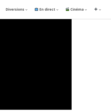
Diversions
En direct
Cinéma