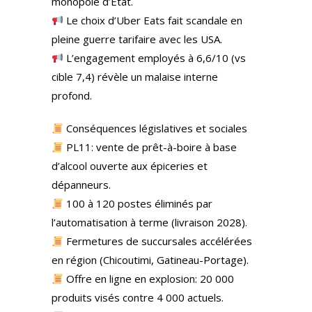
monopole d’État.
Le choix d’Uber Eats fait scandale en
pleine guerre tarifaire avec les USA.
L’engagement employés à 6,6/10 (vs
cible 7,4) révèle un malaise interne
profond.
Conséquences législatives et sociales
PL11: vente de prêt-à-boire à base
d’alcool ouverte aux épiceries et
dépanneurs.
100 à 120 postes éliminés par
l’automatisation à terme (livraison 2028).
Fermetures de succursales accélérées
en région (Chicoutimi, Gatineau-Portage).
Offre en ligne en explosion: 20 000
produits visés contre 4 000 actuels.