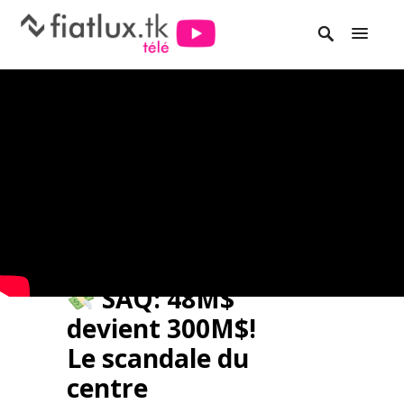
SAQ: 48M$
devient 300M$!
Le scandale du
centre