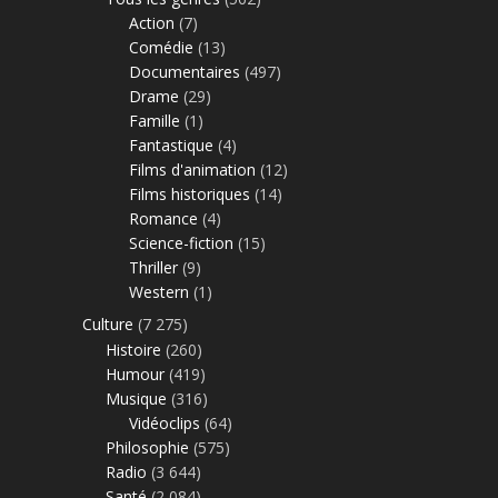
Action
(7)
Comédie
(13)
Documentaires
(497)
Drame
(29)
Famille
(1)
Fantastique
(4)
Films d'animation
(12)
Films historiques
(14)
Romance
(4)
Science-fiction
(15)
Thriller
(9)
Western
(1)
Culture
(7 275)
Histoire
(260)
Humour
(419)
Musique
(316)
Vidéoclips
(64)
Philosophie
(575)
Radio
(3 644)
Santé
(2 084)