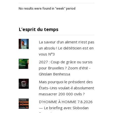
No results were found in "week" period
L’esprit du temps
La saveur d'un aliment n'est pas
un absolu ! Le diététicien est en
vous N°3
2027 : Coup de grâce ou sursis
pour Bruxelles ? Zoom d'été -
Ghislain Benhessa
Mais pourquoi le président des
États-Unis voulait-il absolument
massacrer 200 000 civils ?
D’HOMME À HOMME 7.8.2026
— Le briefing avec Slobodan