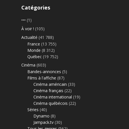
Catégories
•••
(1)
À voir !
(105)
Actualité
(41 788)
France
(13 755)
Monde
(8 312)
Québec
(19 752)
Cinéma
(603)
Bandes-annonces
(5)
Films à l'affiche
(87)
Cinéma américain
(33)
Cinéma français
(22)
Cinéma international
(19)
Cinéma québécois
(22)
Séries
(40)
Dynamo
(8)
Jampack.tv
(30)
Tous les genres
(562)