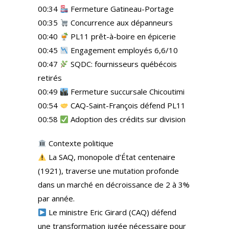
00:34
Fermeture Gatineau-Portage
00:35
Concurrence aux dépanneurs
00:40
PL11 prêt-à-boire en épicerie
00:45
Engagement employés 6,6/10
00:47
SQDC: fournisseurs québécois
retirés
00:49
Fermeture succursale Chicoutimi
00:54
CAQ-Saint-François défend PL11
00:58
Adoption des crédits sur division
Contexte politique
La SAQ, monopole d’État centenaire
(1921), traverse une mutation profonde
dans un marché en décroissance de 2 à 3%
par année.
Le ministre Eric Girard (CAQ) défend
une transformation jugée nécessaire pour