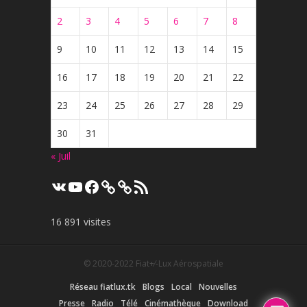
2
3
4
5
6
7
8
9
10
11
12
13
14
15
16
17
18
19
20
21
22
23
24
25
26
27
28
29
30
31
« Juil
VK
YouTube
Facebook
Flux
RSS
16 891 visites
© 2020-2022
Fiat+⁄-Lux Aérospatiale
Réseau fiatlux.tk
Blogs
Local
Nouvelles
Presse
Radio
Télé
Cinémathèque
Download