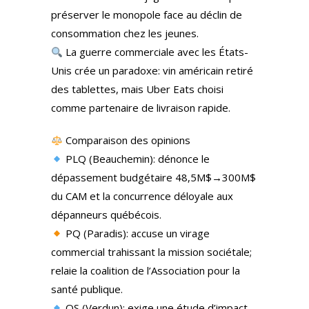
préserver le monopole face au déclin de
consommation chez les jeunes.
La guerre commerciale avec les États-
Unis crée un paradoxe: vin américain retiré
des tablettes, mais Uber Eats choisi
comme partenaire de livraison rapide.
Comparaison des opinions
PLQ (Beauchemin): dénonce le
dépassement budgétaire 48,5M$→300M$
du CAM et la concurrence déloyale aux
dépanneurs québécois.
PQ (Paradis): accuse un virage
commercial trahissant la mission sociétale;
relaie la coalition de l’Association pour la
santé publique.
QS (Verdun): exige une étude d’impact