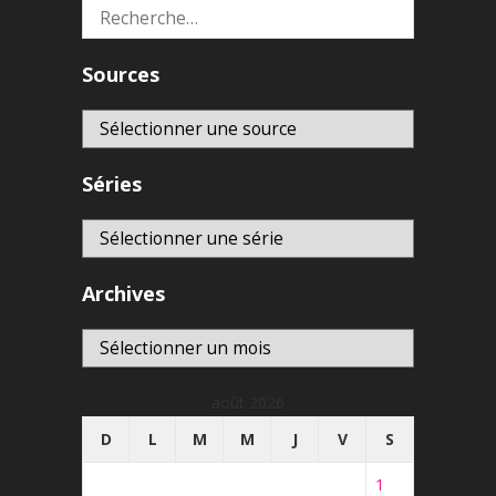
Rechercher :
Sources
Séries
Archives
Archives
août 2026
D
L
M
M
J
V
S
1