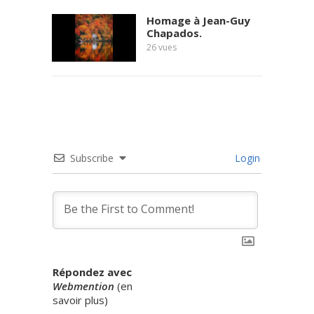
Homage à Jean-Guy
Chapados.
26
vues
Subscribe
Login
Répondez avec
Webmention
(
en
savoir plus
)