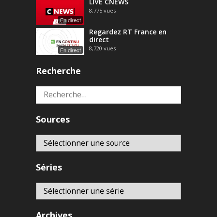
LIVE CNEWS
8,775
vues
En direct
Regardez RT France en
direct
8,720
vues
En direct
Recherche
Rechercher :
Sources
Séries
Archives