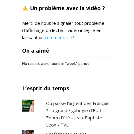
Un problème avec la vidéo ?
Merci de nous le signaler tout problème
d’affichage du lecteur vidéo intégré en
laissant un
commentaire
!
On a aimé
No results were found in "week" period
L’esprit du temps
Où passe l'argent des Français
? La grande gabegie d'Etat -
Zoom d'été - Jean-Baptiste
Leon - TVL