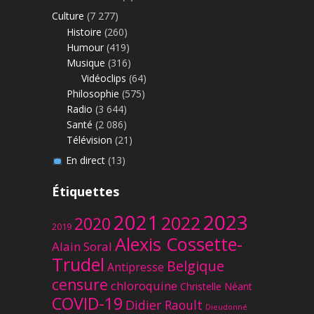
Culture
(7 277)
Histoire
(260)
Humour
(419)
Musique
(316)
Vidéoclips
(64)
Philosophie
(575)
Radio
(3 644)
Santé
(2 086)
Télévision
(21)
En direct
(13)
Étiquettes
2023
2021
2022
2020
2019
Alexis Cossette-
Alain Soral
Trudel
Belgique
Antipresse
censure
chloroquine
Christelle Néant
COVID-19
Didier Raoult
Dieudonné