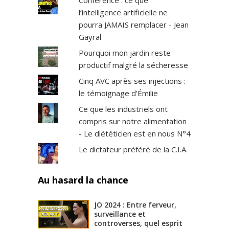
Conférence : ce que
l’intelligence artificielle ne
pourra JAMAIS remplacer - Jean
Gayral
Pourquoi mon jardin reste
productif malgré la sécheresse
Cinq AVC après ses injections :
le témoignage d’Émilie
Ce que les industriels ont
compris sur notre alimentation
- Le diététicien est en nous N°4
Le dictateur préféré de la C.I.A.
Au hasard la chance
JO 2024 : Entre ferveur,
surveillance et
controverses, quel esprit