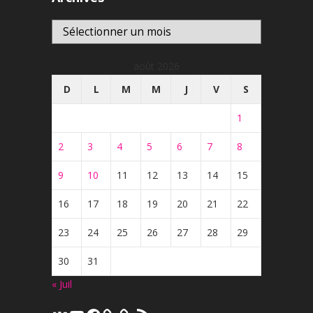
Archives
août 2026
D
L
M
M
J
V
S
1
2
3
4
5
6
7
8
9
10
11
12
13
14
15
16
17
18
19
20
21
22
23
24
25
26
27
28
29
30
31
« Juil
VK
YouTube
Facebook
Flux