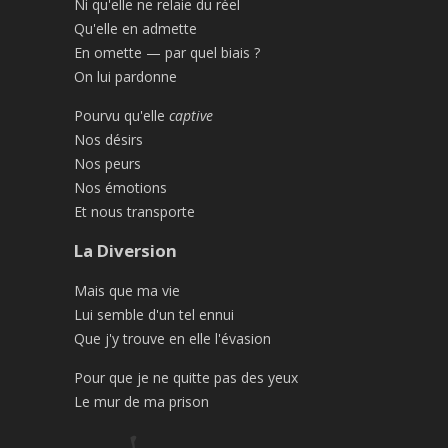
Ni qu'elle ne relaie du réel
Qu'elle en admette
En omette — par quel biais ?
On lui pardonne
Pourvu qu'elle
captive
Nos désirs
Nos peurs
Nos émotions
Et nous transporte
La Diversion
Mais que ma vie
Lui semble d'un tel ennui
Que j'y trouve en elle l'évasion
Pour que je ne quitte pas des yeux
Le mur de ma prison