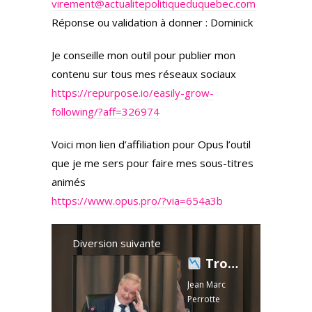
virement@actualitepolitiqueduquebec.com
Réponse ou validation à donner : Dominick
Je conseille mon outil pour publier mon
contenu sur tous mes réseaux sociaux
https://repurpose.io/easily-grow-
following/?aff=326974
Voici mon lien d’affiliation pour Opus l’outil
que je me sers pour faire mes sous-titres
animés
https://www.opus.pro/?via=654a3b
Diversion suivante
Trop ambitieux ? Une recommandation qui fait mal
Jean Marc
Perrotte