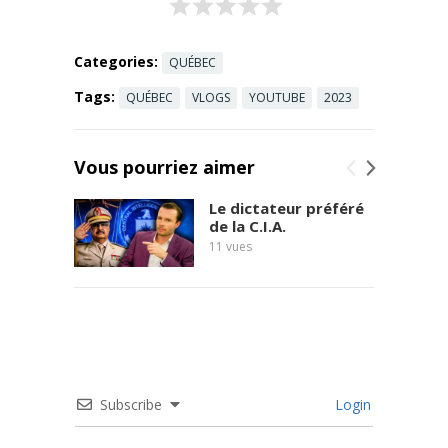
SAP ...
Read
more
Categories:
QUÉBEC
Tags:
QUÉBEC
VLOGS
YOUTUBE
2023
Vous pourriez aimer
Le dictateur préféré
de la C.I.A.
11
vues
Subscribe
Login