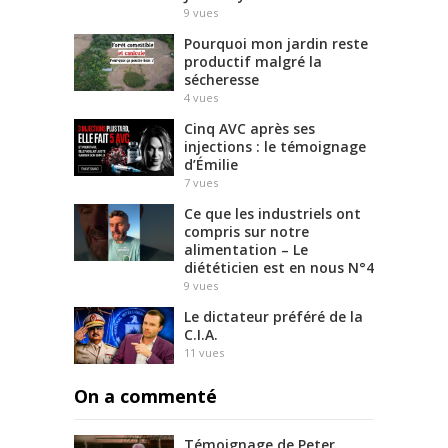
9
vues
Pourquoi mon jardin reste
productif malgré la
sécheresse
4
vues
Cinq AVC après ses
injections : le témoignage
d’Émilie
7
vues
Ce que les industriels ont
compris sur notre
alimentation – Le
diététicien est en nous N°4
9
vues
Le dictateur préféré de la
C.I.A.
11
vues
On a commenté
Témoignage de Peter