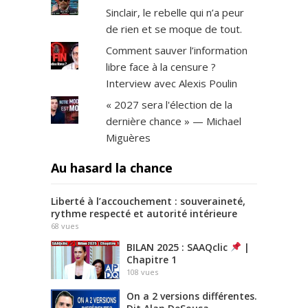
Sinclair, le rebelle qui n’a peur
de rien et se moque de tout.
Comment sauver l’information
libre face à la censure ?
Interview avec Alexis Poulin
« 2027 sera l'élection de la
dernière chance » — Michael
Miguères
Au hasard la chance
Liberté à l’accouchement : souveraineté,
rythme respecté et autorité intérieure
68
vues
BILAN 2025 : SAAQclic
|
Chapitre 1
108
vues
On a 2 versions différentes.