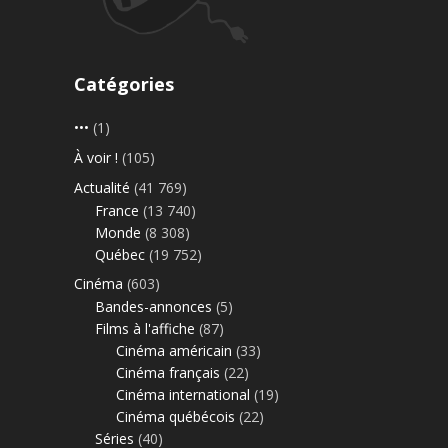
Catégories
•••
(1)
À voir !
(105)
Actualité
(41 769)
France
(13 740)
Monde
(8 308)
Québec
(19 752)
Cinéma
(603)
Bandes-annonces
(5)
Films à l'affiche
(87)
Cinéma américain
(33)
Cinéma français
(22)
Cinéma international
(19)
Cinéma québécois
(22)
Séries
(40)