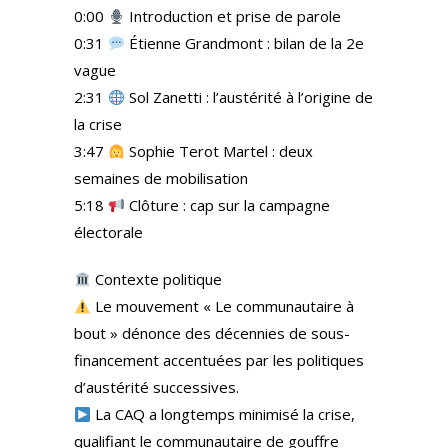
0:00
Introduction et prise de parole
0:31
Étienne Grandmont : bilan de la 2e
vague
2:31
Sol Zanetti : l’austérité à l’origine de
la crise
3:47
Sophie Terot Martel : deux
semaines de mobilisation
5:18
Clôture : cap sur la campagne
électorale
Contexte politique
Le mouvement « Le communautaire à
bout » dénonce des décennies de sous-
financement accentuées par les politiques
d’austérité successives.
La CAQ a longtemps minimisé la crise,
qualifiant le communautaire de gouffre