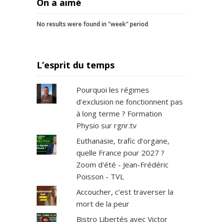
On a aimé
No results were found in "week" period
L’esprit du temps
Pourquoi les régimes
d'exclusion ne fonctionnent pas
à long terme ? Formation
Physio sur rgnr.tv
Euthanasie, trafic d’organe,
quelle France pour 2027 ?
Zoom d'été - Jean-Frédéric
Poisson - TVL
Accoucher, c’est traverser la
mort de la peur
Bistro Libertés avec Victor