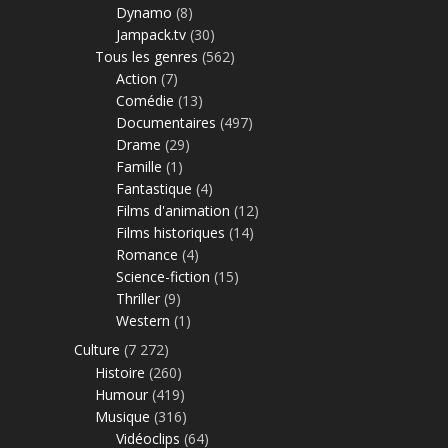
Dynamo
(8)
Jampack.tv
(30)
Tous les genres
(562)
Action
(7)
Comédie
(13)
Documentaires
(497)
Drame
(29)
Famille
(1)
Fantastique
(4)
Films d'animation
(12)
Films historiques
(14)
Romance
(4)
Science-fiction
(15)
Thriller
(9)
Western
(1)
Culture
(7 272)
Histoire
(260)
Humour
(419)
Musique
(316)
Vidéoclips
(64)