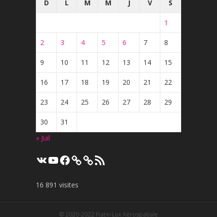
D
L
M
M
J
V
S
1
2
3
4
5
6
7
8
9
10
11
12
13
14
15
16
17
18
19
20
21
22
23
24
25
26
27
28
29
30
31
« Juil
VK
YouTube
Facebook
Flux
RSS
16 891 visites
© 2020-2022
Fiat+⁄-Lux Aérospatiale