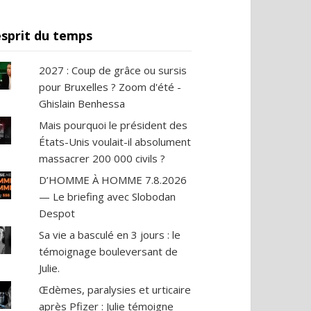
esprit du temps
2027 : Coup de grâce ou sursis
pour Bruxelles ? Zoom d'été -
Ghislain Benhessa
Mais pourquoi le président des
États-Unis voulait-il absolument
massacrer 200 000 civils ?
D’HOMME À HOMME 7.8.2026
— Le briefing avec Slobodan
Despot
Sa vie a basculé en 3 jours : le
témoignage bouleversant de
Julie.
Œdèmes, paralysies et urticaire
après Pfizer : Julie témoigne