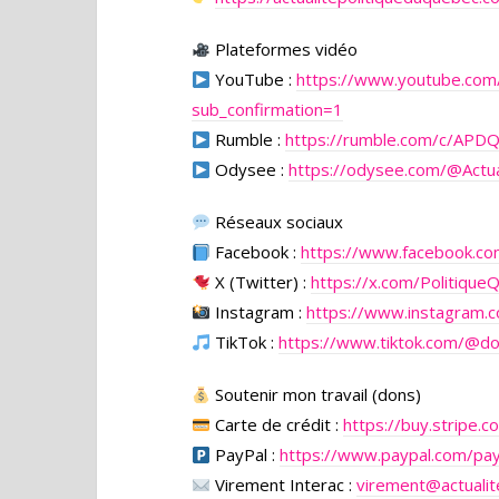
Plateformes vidéo
YouTube :
https://www.youtube.co
sub_confirmation=1
Rumble :
https://rumble.com/c/APD
Odysee :
https://odysee.com/
@Actua
Réseaux sociaux
Facebook :
https://www.facebook.c
X (Twitter) :
https://x.com/Politique
Instagram :
https://www.instagram.c
TikTok :
https://www.tiktok.com/@d
Soutenir mon travail (dons)
Carte de crédit :
https://buy.stripe
PayPal :
https://www.paypal.com/pa
Virement Interac :
virement@actualit