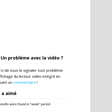
Un problème avec la vidéo ?
ci de nous le signaler tout problème
ffichage du lecteur vidéo intégré en
ssant un
commentaire
!
 a aimé
esults were found in "week" period