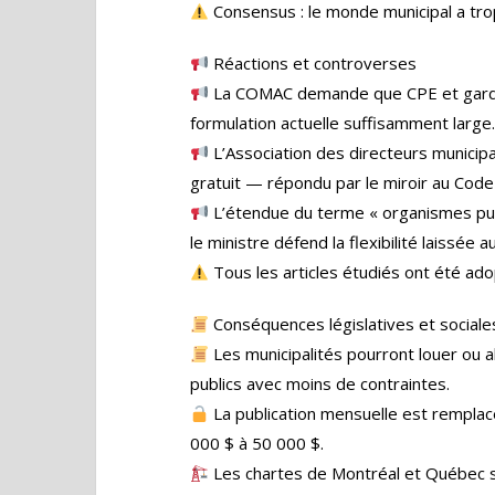
Consensus : le monde municipal a tro
Réactions et controverses
La COMAC demande que CPE et garderi
formulation actuelle suffisamment large.
L’Association des directeurs municipaux
gratuit — répondu par le miroir au Code 
L’étendue du terme « organismes pub
le ministre défend la flexibilité laissée a
Tous les articles étudiés ont été adop
Conséquences législatives et sociale
Les municipalités pourront louer ou
publics avec moins de contraintes.
La publication mensuelle est remplacé
000 $ à 50 000 $.
Les chartes de Montréal et Québec 