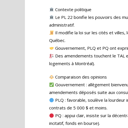
Contexte politique
Le PL 22 bonifie les pouvoirs des mu
administratif.
Il modifie la loi sur les cités et ville
Québec.
Gouvernement, PLQ et PQ ont exprim
Des amendements touchent le TAL et
logements à Montréal).
Comparaison des opinions
Gouvernement : allègement bienvenu,
amendements déposés suite aux consul
PLQ : favorable, soulève la lourdeur 
contrats de 5 000 $ et moins.
PQ : appui clair, insiste sur la décent
incitatif, fonds en bourse).