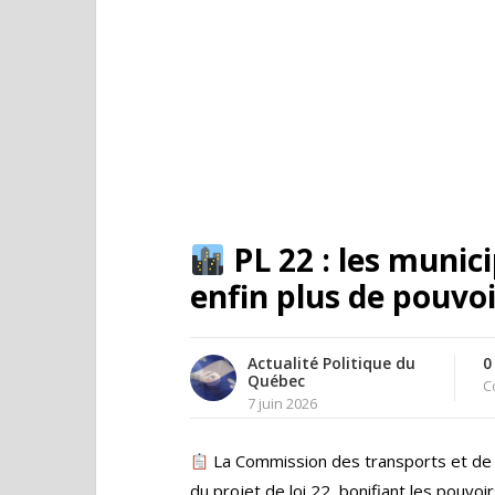
PL 22 : les munic
enfin plus de pouvoi
Actualité Politique du
0
Québec
C
7 juin 2026
La Commission des transports et de 
du projet de loi 22, bonifiant les pouvo