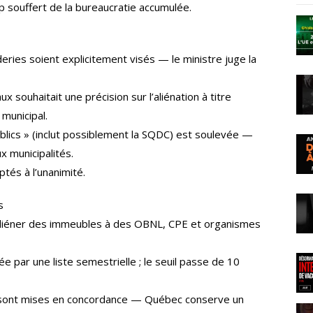
p souffert de la bureaucratie accumulée.
es soient explicitement visés — le ministre juge la
 souhaitait une précision sur l’aliénation à titre
municipal.
lics » (inclut possiblement la SQDC) est soulevée —
ux municipalités.
tés à l’unanimité.
s
 aliéner des immeubles à des OBNL, CPE et organismes
e par une liste semestrielle ; le seuil passe de 10
sont mises en concordance — Québec conserve un