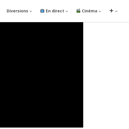
Diversions
En direct
Cinéma