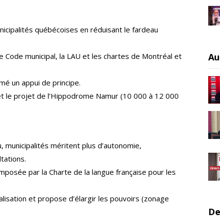
nicipalités québécoises en réduisant le fardeau
s, le Code municipal, la LAU et les chartes de Montréal et
Au
é un appui de principe.
 le projet de l’Hippodrome Namur (10 000 à 12 000
 municipalités méritent plus d’autonomie,
tations.
imposée par la Charte de la langue française pour les
ralisation et propose d’élargir les pouvoirs (zonage
De