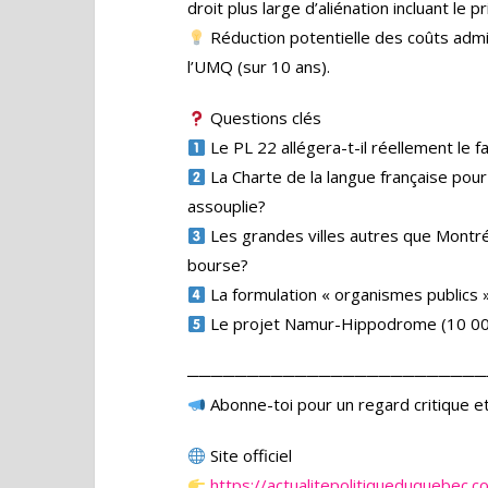
droit plus large d’aliénation incluant le pr
Réduction potentielle des coûts admi
l’UMQ (sur 10 ans).
Questions clés
Le PL 22 allégera-t-il réellement le f
La Charte de la langue française pour
assouplie?
Les grandes villes autres que Montréa
bourse?
La formulation « organismes publics 
Le projet Namur-Hippodrome (10 000-
─────────────────────────
Abonne-toi pour un regard critique et
Site officiel
https://actualitepolitiqueduquebec.c