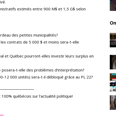
ivé.
nistratifs estimés entre 900 M$ et 1,5 G$ selon
On
ardeau des petites municipalités?
 les contrats de 5 000 $ et moins sera-t-elle
l et Québec pourront-elles investir leurs surplus en
» posera-t-elle des problèmes d’interprétation?
12 000 unités) sera-t-il débloqué grâce au PL 22?
────────────
 100% québécois sur l’actualité politique!
om