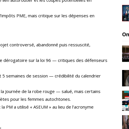
e lien autoroutier et les coupes potentielles en
’impôts PME, mais critique sur les dépenses en
On
rojet controversé, abandonné puis ressuscité,
e dérogatoire sur la loi 96 — critiques des défenseurs
5 semaines de session — crédibilité du calendrier
la Journée de la robe rouge — salué, mais certains
ètes pour les femmes autochtones.
la PM a utilisé « ASEUM » au lieu de l’acronyme
s