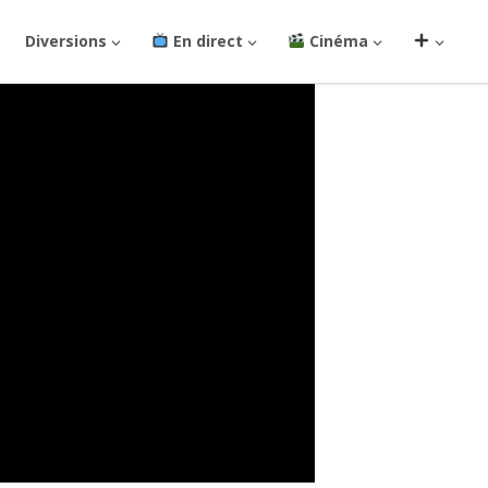
Diversions
En direct
Cinéma