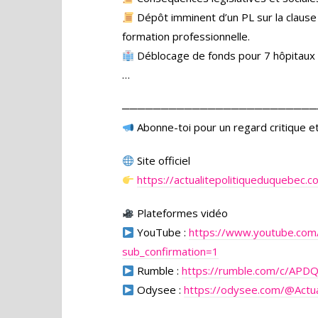
Dépôt imminent d’un PL sur la clause d
formation professionnelle.
Déblocage de fonds pour 7 hôpitaux
…
─────────────────────────
Abonne-toi pour un regard critique et
Site officiel
https://actualitepolitiqueduquebec.c
Plateformes vidéo
YouTube :
https://www.youtube.co
sub_confirmation=1
Rumble :
https://rumble.com/c/APD
Odysee :
https://odysee.com/
@Actua