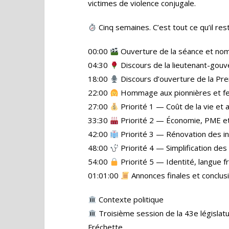
victimes de violence conjugale.
Cinq semaines. C’est tout ce qu’il res
00:00
Ouverture de la séance et nom
04:30
Discours de la lieutenant-gou
18:00
Discours d’ouverture de la Pre
22:00
Hommage aux pionnières et fe
27:00
Priorité 1 — Coût de la vie et 
33:30
Priorité 2 — Économie, PME et 
42:00
Priorité 3 — Rénovation des in
48:00
Priorité 4 — Simplification des 
54:00
Priorité 5 — Identité, langue f
01:01:00
Annonces finales et conclus
Contexte politique
Troisième session de la 43e législatu
Fréchette.