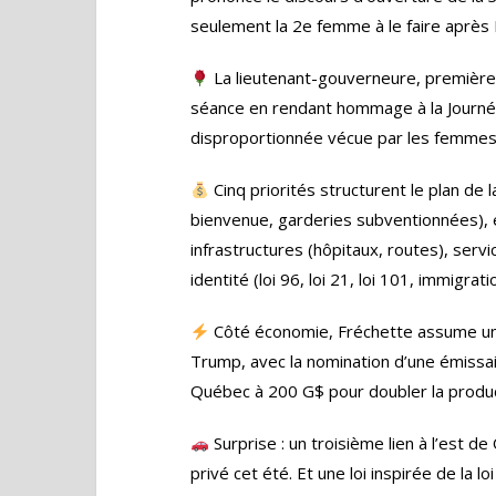
seulement la 2e femme à le faire après 
La lieutenant-gouverneure, première
séance en rendant hommage à la Journée
disproportionnée vécue par les femmes 
Cinq priorités structurent le plan de
bienvenue, garderies subventionnées), 
infrastructures (hôpitaux, routes), servi
identité (loi 96, loi 21, loi 101, immigrati
Côté économie, Fréchette assume un 
Trump, avec la nomination d’une émissai
Québec à 200 G$ pour doubler la producti
Surprise : un troisième lien à l’est d
privé cet été. Et une loi inspirée de la