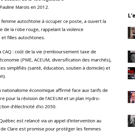
a
Pauline Marois en 2012.
m
L’
 femme autochtone à occuper ce poste, a ouvert la
 de la robe rouge, rappelant la violence
et filles autochtones.
 la CAQ : coût de la vie (remboursement taxe de
économie (PME, ACEUM, diversification des marchés),
ces simplifiés (santé, éducation, soutien à domicile) et
on).
nationalisme économique affirmé face aux tarifs de
re pour la révision de l’ACEUM et un plan Hydro-
on d’électricité d’ici 2050.
e Québec est relancé via un appel d’intervention au
 loi de Clare est promise pour protéger les femmes