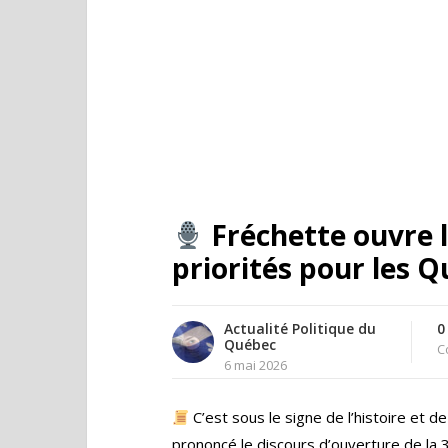
Fréchette ouvre l
priorités pour les 
Actualité Politique du
0
Québec
C
6 mai 2026
C’est sous le signe de l’histoire et d
prononcé le discours d’ouverture de la 