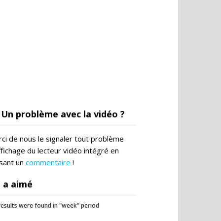
Un problème avec la vidéo ?
ci de nous le signaler tout problème
ffichage du lecteur vidéo intégré en
ssant un
commentaire
!
 a aimé
esults were found in "week" period