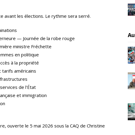
te avant les élections. Le rythme sera serré.
inations
Au
verneure — Journée de la robe rouge
mière ministre Fréchette
mmes en politique
accès à la propriété
tarifs américains
frastructures
services de l’État
rançaise et immigration
ion
re, ouverte le 5 mai 2026 sous la CAQ de Christine