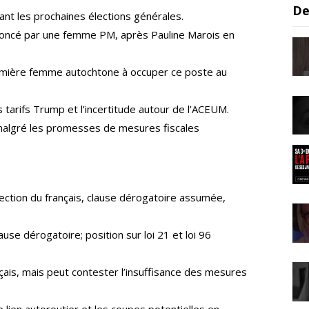
De
t les prochaines élections générales.
oncé par une femme PM, après Pauline Marois en
emière femme autochtone à occuper ce poste au
 tarifs Trump et l’incertitude autour de l’ACEUM.
 malgré les promesses de mesures fiscales
ction du français, clause dérogatoire assumée,
ause dérogatoire; position sur loi 21 et loi 96
nçais, mais peut contester l’insuffisance des mesures