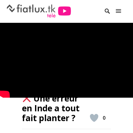
Une erreur
en Inde a tout
fait planter ?
0