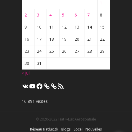
1
2
3
4
5
6
7
8
9
10
11
12
13
14
15
16
17
18
19
20
21
22
23
24
25
26
27
28
29
30
31
« Juil
VK
YouTube
Facebook
Flux
RSS
16 891 visites
© 2020-2022
Fiat+⁄-Lux Aérospatiale
Réseau fiatlux.tk
Blogs
Local
Nouvelles