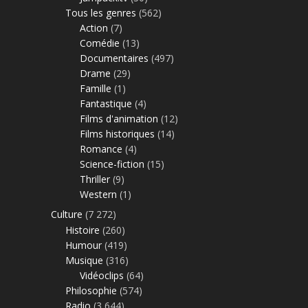
Tous les genres
(562)
Action
(7)
Comédie
(13)
Documentaires
(497)
Drame
(29)
Famille
(1)
Fantastique
(4)
Films d'animation
(12)
Films historiques
(14)
Romance
(4)
Science-fiction
(15)
Thriller
(9)
Western
(1)
Culture
(7 272)
Histoire
(260)
Humour
(419)
Musique
(316)
Vidéoclips
(64)
Philosophie
(574)
Radio
(3 644)