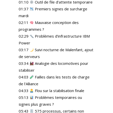
01:10
Outil de file d’attente temporaire
01:37
Premiers signes de surcharge
mardi
02:11
Mauvaise conception des
programmes ?
02:29
Problèmes d’infrastructure IBM
Power
03:17
Suivi nocturne de Malenfant, ajout
de serveurs
03:34
Analogie des locomotives pour
stabiliser
04:03
Failles dans les tests de charge
de l’Alliance
04:33
Flou sur la stabilisation finale
05:13
Problèmes temporaires ou
signes plus graves ?
05:43
575 processus, certains non