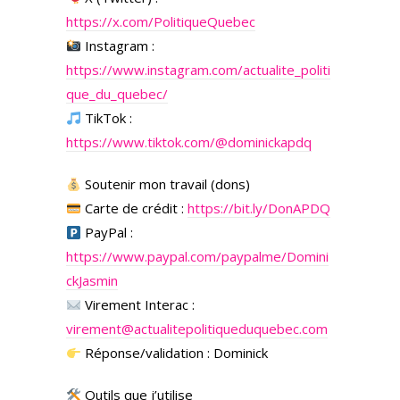
https://x.com/PolitiqueQuebec
Instagram :
https://www.instagram.com/actualite_politi
que_du_quebec/
TikTok :
https://www.tiktok.com/@dominickapdq
Soutenir mon travail (dons)
Carte de crédit :
https://bit.ly/DonAPDQ
PayPal :
https://www.paypal.com/paypalme/Domini
ckJasmin
Virement Interac :
virement@actualitepolitiqueduquebec.com
Réponse/validation : Dominick
Outils que j’utilise