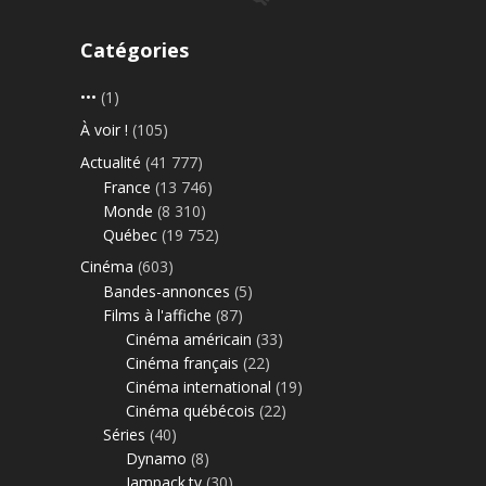
Catégories
•••
(1)
À voir !
(105)
Actualité
(41 777)
France
(13 746)
Monde
(8 310)
Québec
(19 752)
Cinéma
(603)
Bandes-annonces
(5)
Films à l'affiche
(87)
Cinéma américain
(33)
Cinéma français
(22)
Cinéma international
(19)
Cinéma québécois
(22)
Séries
(40)
Dynamo
(8)
Jampack.tv
(30)