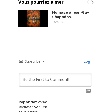
Vous pourriez aimer
Homage à Jean-Guy
Chapados.
18
vues
Subscribe
Login
Répondez avec
Webmention
(
en
savoir plus
)