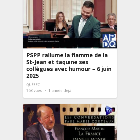
PSPP rallume la flamme de la
St-Jean et taquine ses
collègues avec humour – 6 juin
2025
QUÉBEC
163
vues
1 année déjà