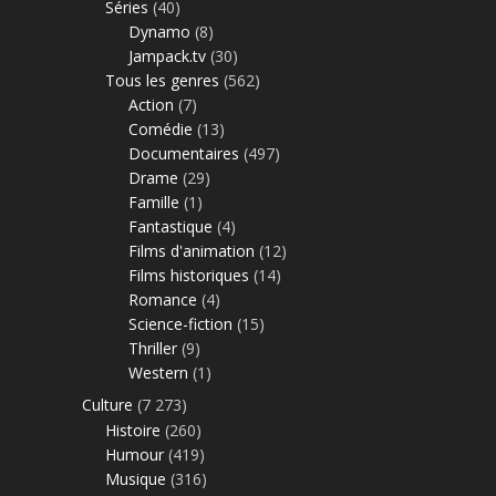
Séries
(40)
Dynamo
(8)
Jampack.tv
(30)
Tous les genres
(562)
Action
(7)
Comédie
(13)
Documentaires
(497)
Drame
(29)
Famille
(1)
Fantastique
(4)
Films d'animation
(12)
Films historiques
(14)
Romance
(4)
Science-fiction
(15)
Thriller
(9)
Western
(1)
Culture
(7 273)
Histoire
(260)
Humour
(419)
Musique
(316)