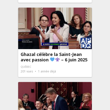
Ghazal célèbre la Saint-Jean
avec passion
– 6 juin 2025
QUÉBEC
201
vues
1 année déjà