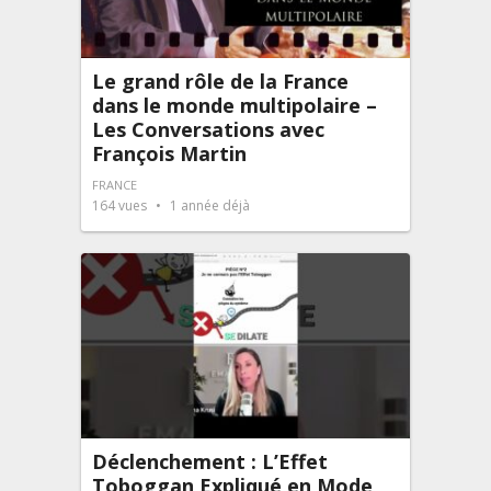
Le grand rôle de la France
dans le monde multipolaire –
Les Conversations avec
François Martin
FRANCE
164
vues
1 année déjà
Déclenchement : L’Effet
Toboggan Expliqué en Mode