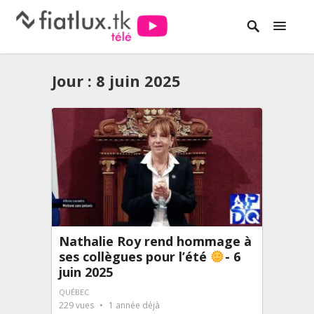
Jour :
8 juin 2025
Nathalie Roy rend hommage à
ses collègues pour l’été
- 6
juin 2025
QUÉBEC
229
vues
1 année déjà