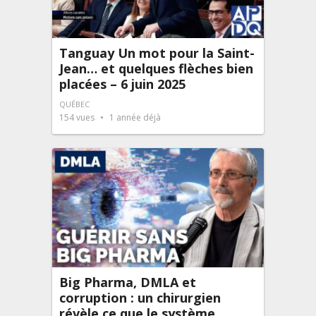
Tanguay Un mot pour la Saint-
Jean… et quelques flèches bien
placées – 6 juin 2025
QUÉBEC
154
vues
1 année déjà
Big Pharma, DMLA et
corruption : un chirurgien
révèle ce que le système