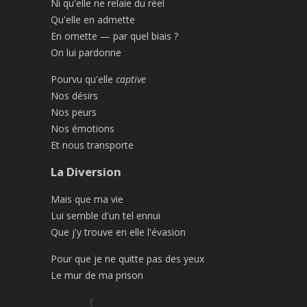
Ni qu'elle ne relaie du réel
Qu'elle en admette
En omette — par quel biais ?
On lui pardonne
Pourvu qu'elle
captive
Nos désirs
Nos peurs
Nos émotions
Et nous transporte
La Diversion
Mais que ma vie
Lui semble d'un tel ennui
Que j'y trouve en elle l'évasion
Pour que je ne quitte pas des yeux
Le mur de ma prison