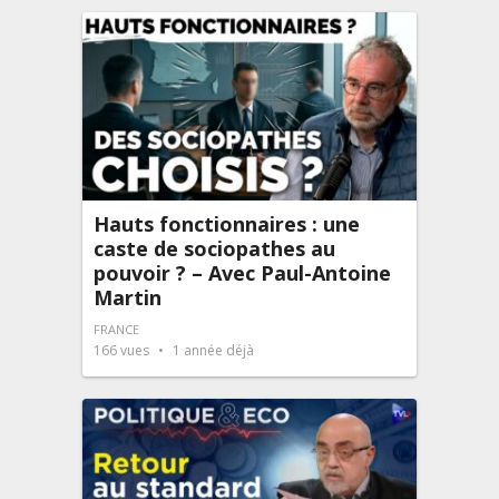
Hauts fonctionnaires : une
caste de sociopathes au
pouvoir ? – Avec Paul-Antoine
Martin
FRANCE
166
vues
1 année déjà