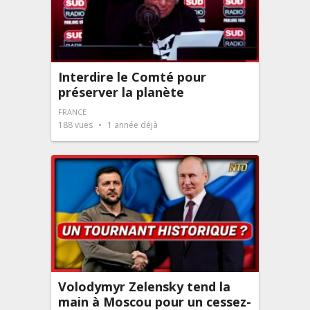
Interdire le Comté pour
préserver la planète
FRANCE
188
vues
1 année déjà
Volodymyr Zelensky tend la
main à Moscou pour un cessez-