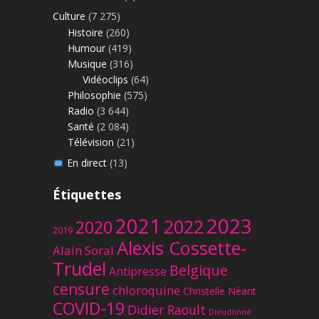
Culture
(7 275)
Histoire
(260)
Humour
(419)
Musique
(316)
Vidéoclips
(64)
Philosophie
(575)
Radio
(3 644)
Santé
(2 084)
Télévision
(21)
En direct
(13)
Étiquettes
2023
2021
2022
2020
2019
Alexis Cossette-
Alain Soral
Trudel
Belgique
Antipresse
censure
chloroquine
Christelle Néant
COVID-19
Didier Raoult
Dieudonné