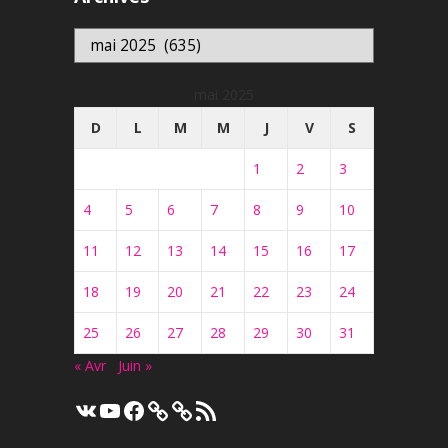
Archives
mai 2025
D
L
M
M
J
V
S
1
2
3
4
5
6
7
8
9
10
11
12
13
14
15
16
17
18
19
20
21
22
23
24
25
26
27
28
29
30
31
« Avr
Juin »
VK
YouTube
Facebook
Flux
RSS