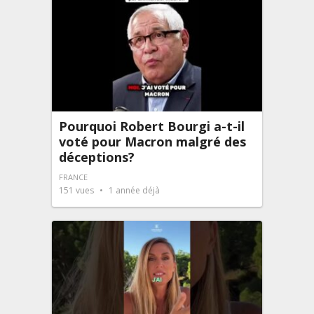
Pourquoi Robert Bourgi a-t-il
voté pour Macron malgré des
déceptions?
FRANCE
151
vues
1 année déjà