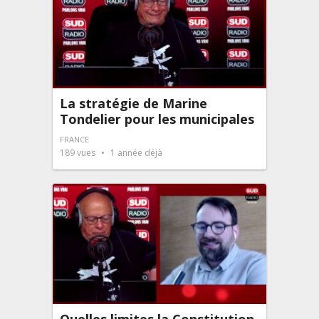
La stratégie de Marine
Tondelier pour les municipales
FRANCE
189
vues
1 année déjà