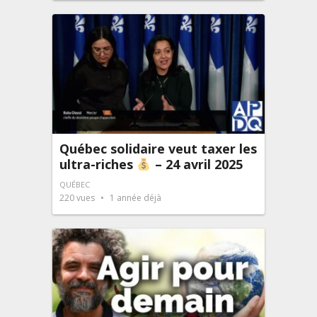
Québec solidaire veut taxer les
ultra-riches
– 24 avril 2025
QUÉBEC
220
vues
1 année déjà