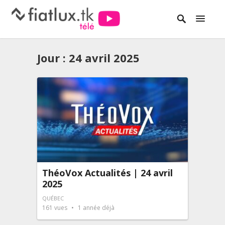
Jour :
24 avril 2025
ThéoVox Actualités | 24 avril
2025
QUÉBEC
161
vues
1 année déjà