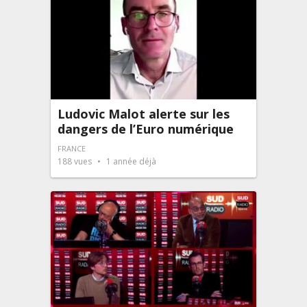
Ludovic Malot alerte sur les
dangers de l’Euro numérique
FRANCE
188
vues
1 année déjà