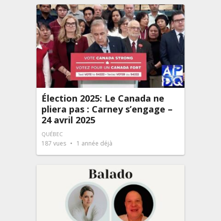
Élection 2025: Le Canada ne
pliera pas : Carney s’engage –
24 avril 2025
QUÉBEC
187
vues
1 année déjà