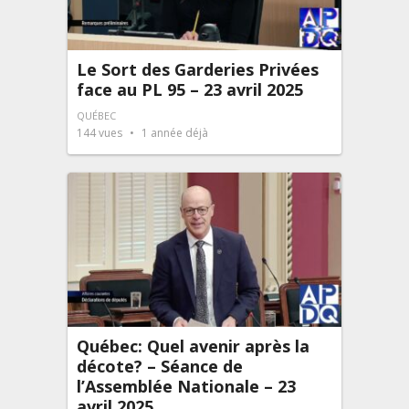
Le Sort des Garderies Privées
face au PL 95 – 23 avril 2025
QUÉBEC
144
vues
1 année déjà
Québec: Quel avenir après la
décote? – Séance de
l’Assemblée Nationale – 23
avril 2025