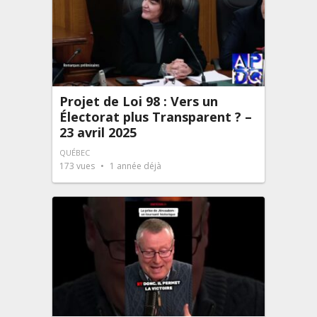
Projet de Loi 98 : Vers un
Électorat plus Transparent ? –
23 avril 2025
QUÉBEC
173
vues
1 année déjà