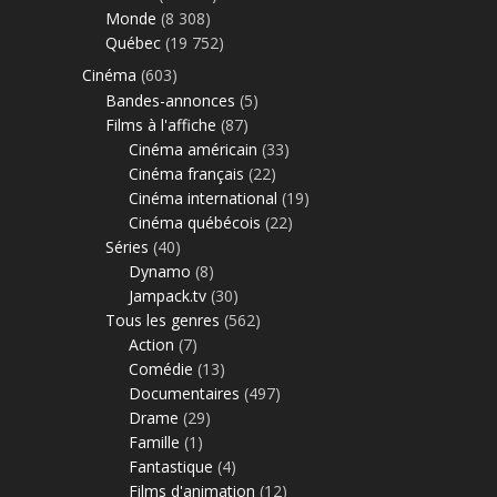
Monde
(8 308)
Québec
(19 752)
Cinéma
(603)
Bandes-annonces
(5)
Films à l'affiche
(87)
Cinéma américain
(33)
Cinéma français
(22)
Cinéma international
(19)
Cinéma québécois
(22)
Séries
(40)
Dynamo
(8)
Jampack.tv
(30)
Tous les genres
(562)
Action
(7)
Comédie
(13)
Documentaires
(497)
Drame
(29)
Famille
(1)
Fantastique
(4)
Films d'animation
(12)