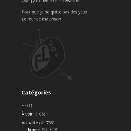
Que j'y trouve en elle l'évasion
Pour que je ne quitte pas des yeux
Le mur de ma prison
Catégories
•••
(1)
À voir !
(105)
Actualité
(41 769)
France
(13 740)