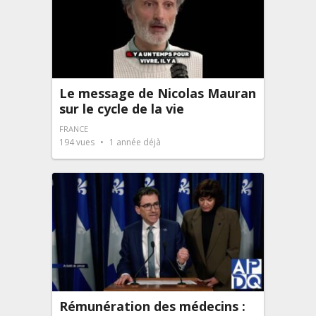
Le message de Nicolas Mauran
sur le cycle de la vie
FRANCE
194
vues
1 année déjà
Rémunération des médecins :