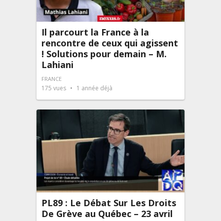
Il parcourt la France à la
rencontre de ceux qui agissent
! Solutions pour demain – M.
Lahiani
FRANCE
175
vues
1 année déjà
PL89 : Le Débat Sur Les Droits
De Grève au Québec – 23 avril