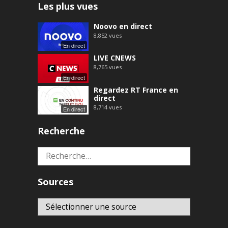
Les plus vues
Noovo en direct
8,852
vues
En direct
LIVE CNEWS
8,765
vues
En direct
Regardez RT France en
direct
8,714
vues
En direct
Recherche
Rechercher :
Sources