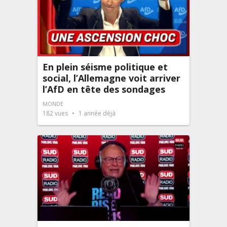
En plein séisme politique et
social, l’Allemagne voit arriver
l’AfD en tête des sondages
MONDE
182
vues
1 année déjà