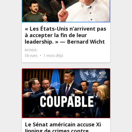
« Les États-Unis n’arrivent pas
à accepter la fin de leur
leadership. » — Bernard Wicht
MONDE
58
vues
1 mois déjà
Le Sénat américain accuse Xi
Jinping de crimes contre