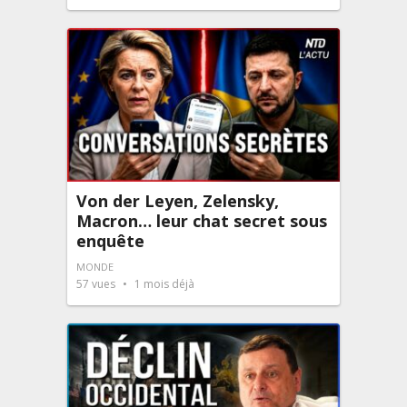
Von der Leyen, Zelensky,
Macron… leur chat secret sous
enquête
MONDE
57
vues
1 mois déjà