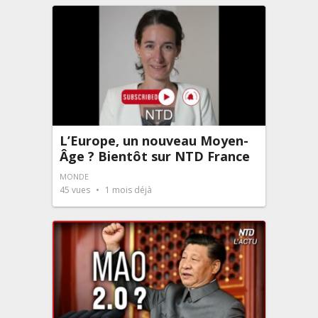
L’Europe, un nouveau Moyen-
Âge ? Bientôt sur NTD France
MONDE
45
vues
1 mois déjà