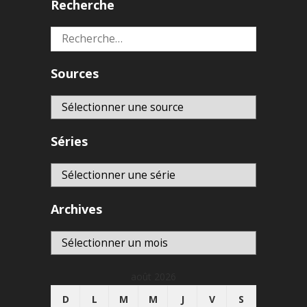
Recherche
Rechercher :
Sources
Séries
Archives
Archives
août 2026
D
L
M
M
J
V
S