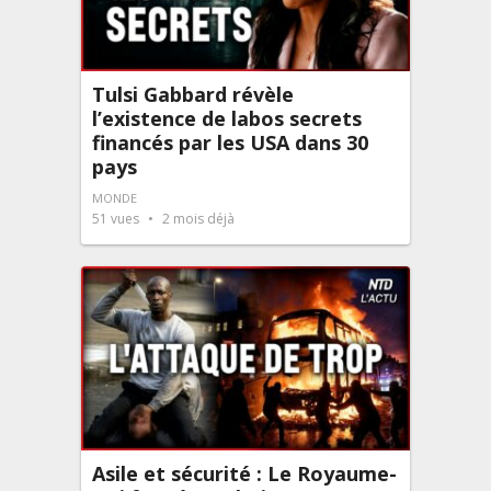
Tulsi Gabbard révèle
l’existence de labos secrets
financés par les USA dans 30
pays
MONDE
51
vues
2 mois déjà
Asile et sécurité : Le Royaume-