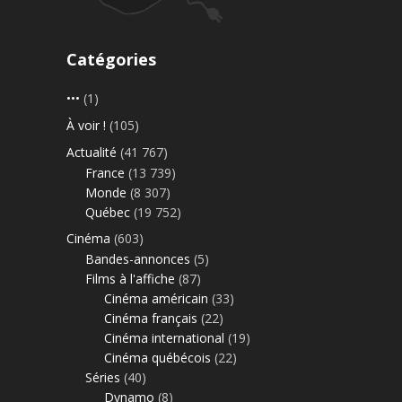
Catégories
•••
(1)
À voir !
(105)
Actualité
(41 767)
France
(13 739)
Monde
(8 307)
Québec
(19 752)
Cinéma
(603)
Bandes-annonces
(5)
Films à l'affiche
(87)
Cinéma américain
(33)
Cinéma français
(22)
Cinéma international
(19)
Cinéma québécois
(22)
Séries
(40)
Dynamo
(8)