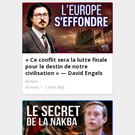
« Ce conflit sera la lutte finale
pour le destin de notre
civilisation » — David Engels
MONDE
63
vues
2 mois déjà