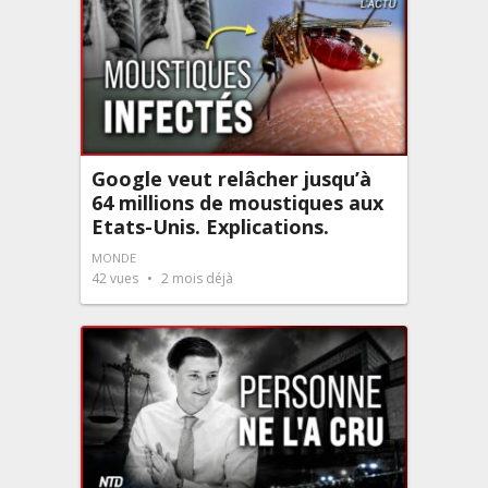
Google veut relâcher jusqu’à
64 millions de moustiques aux
Etats-Unis. Explications.
MONDE
42
vues
2 mois déjà