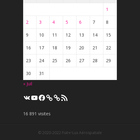
1
2
3
4
5
6
7
8
9
10
11
12
13
14
15
16
17
18
19
20
21
22
23
24
25
26
27
28
29
30
31
« Juil
VK
YouTube
Facebook
Flux
RSS
16 891 visites
© 2020-2022
Fiat+⁄-Lux Aérospatiale