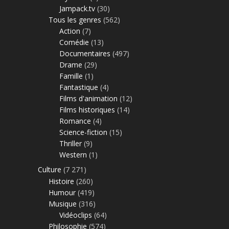
Jampack.tv
(30)
Tous les genres
(562)
Action
(7)
Comédie
(13)
Documentaires
(497)
Drame
(29)
Famille
(1)
Fantastique
(4)
Films d'animation
(12)
Films historiques
(14)
Romance
(4)
Science-fiction
(15)
Thriller
(9)
Western
(1)
Culture
(7 271)
Histoire
(260)
Humour
(419)
Musique
(316)
Vidéoclips
(64)
Philosophie
(574)