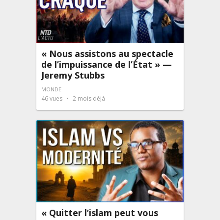
« Nous assistons au spectacle
de l’impuissance de l’État » —
Jeremy Stubbs
MONDE
46
vues
2 mois déjà
« Quitter l’islam peut vous