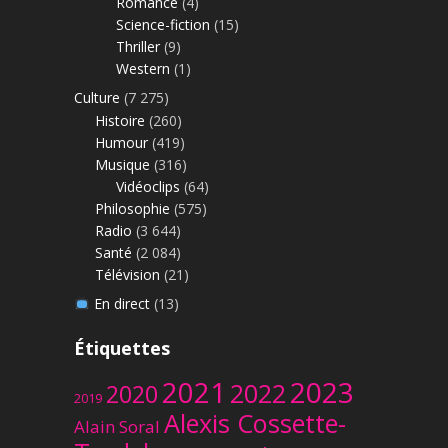
Romance
(4)
Science-fiction
(15)
Thriller
(9)
Western
(1)
Culture
(7 275)
Histoire
(260)
Humour
(419)
Musique
(316)
Vidéoclips
(64)
Philosophie
(575)
Radio
(3 644)
Santé
(2 084)
Télévision
(21)
En direct
(13)
Étiquettes
2023
2021
2022
2020
2019
Alexis Cossette-
Alain Soral