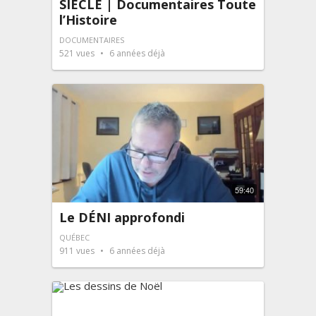
SIÈCLE | Documentaires Toute
l’Histoire
DOCUMENTAIRES
521
vues
6 années déjà
59:40
Le DÉNI approfondi
QUÉBEC
911
vues
6 années déjà