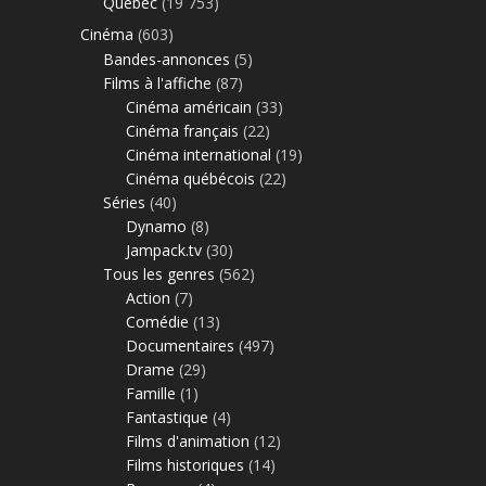
Québec
(19 753)
Cinéma
(603)
Bandes-annonces
(5)
Films à l'affiche
(87)
Cinéma américain
(33)
Cinéma français
(22)
Cinéma international
(19)
Cinéma québécois
(22)
Séries
(40)
Dynamo
(8)
Jampack.tv
(30)
Tous les genres
(562)
Action
(7)
Comédie
(13)
Documentaires
(497)
Drame
(29)
Famille
(1)
Fantastique
(4)
Films d'animation
(12)
Films historiques
(14)