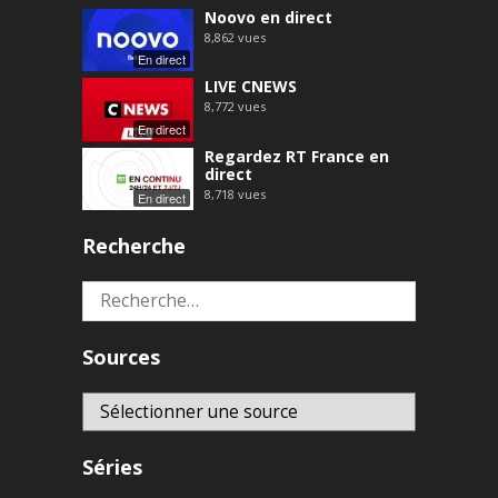
Noovo en direct
8,862
vues
En direct
LIVE CNEWS
8,772
vues
En direct
Regardez RT France en
direct
8,718
vues
En direct
Recherche
Rechercher :
Sources
Séries