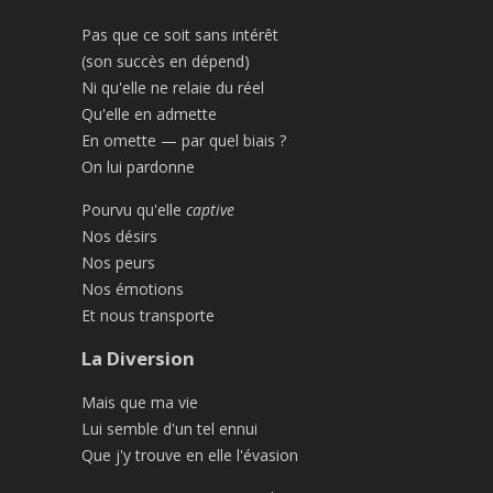
Pas que ce soit sans intérêt
(son succès en dépend)
Ni qu'elle ne relaie du réel
Qu'elle en admette
En omette — par quel biais ?
On lui pardonne
Pourvu qu'elle
captive
Nos désirs
Nos peurs
Nos émotions
Et nous transporte
La Diversion
Mais que ma vie
Lui semble d'un tel ennui
Que j'y trouve en elle l'évasion