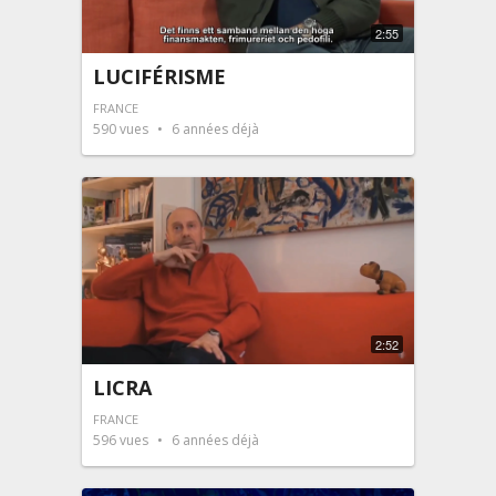
2:55
LUCIFÉRISME
FRANCE
590
vues
6 années déjà
2:52
LICRA
FRANCE
596
vues
6 années déjà