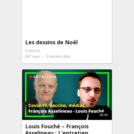
Les dessins de Noël
HUMOUR
867
vues
6 années déjà
56:49
Louis Fouché – François
Asselineau : L’entretien