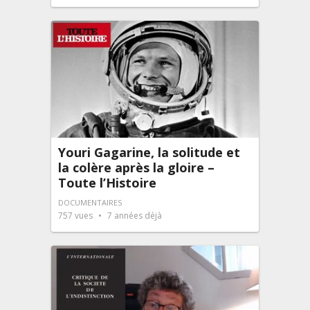
Youri Gagarine, la solitude et
la colère après la gloire –
Toute l’Histoire
DOCUMENTAIRES
757
vues
7 années déjà