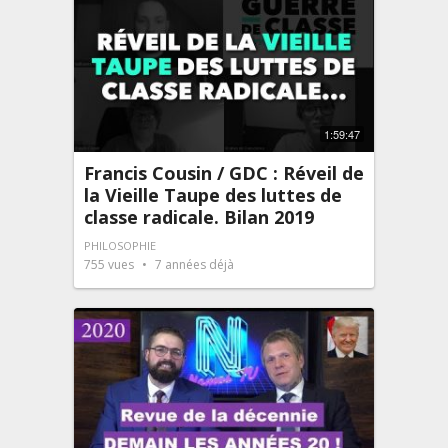
1:59:47
Francis Cousin / GDC : Réveil de
la Vieille Taupe des luttes de
classe radicale. Bilan 2019
PHILOSOPHIE
755
vues
7 années déjà