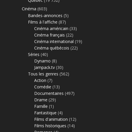
Québec
(19 752)
Cinéma
(603)
Bandes-annonces
(5)
Films à l'affiche
(87)
Cinéma américain
(33)
Cinéma français
(22)
Cinéma international
(19)
Cinéma québécois
(22)
Séries
(40)
Dynamo
(8)
Jampack.tv
(30)
Tous les genres
(562)
Action
(7)
Comédie
(13)
Documentaires
(497)
Drame
(29)
Famille
(1)
Fantastique
(4)
Films d'animation
(12)
Films historiques
(14)