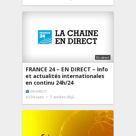
En direct
FRANCE 24 – EN DIRECT – Info
et actualités internationales
en continu 24h/24
EN DIRECT
4,534
vues
7 années déjà