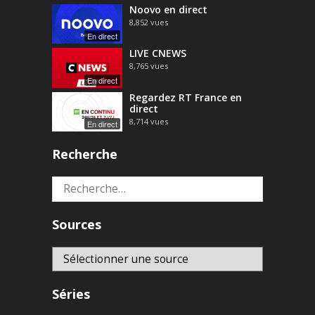
Noovo en direct
8,852
vues
En direct
LIVE CNEWS
8,765
vues
En direct
Regardez RT France en
direct
8,714
vues
En direct
Recherche
Rechercher :
Sources
Séries