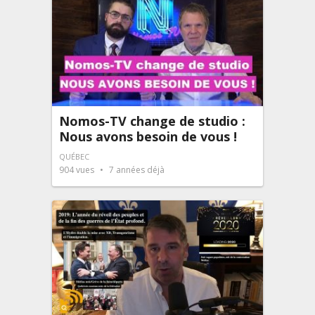
Nomos-TV change de studio :
Nous avons besoin de vous !
QUÉBEC
904
vues
7 années déjà