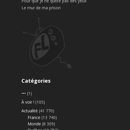
Pour que je ne quitte pas des yeux
Le mur de ma prison
Catégories
•••
(1)
À voir !
(105)
Actualité
(41 770)
France
(13 740)
Monde
(8 309)