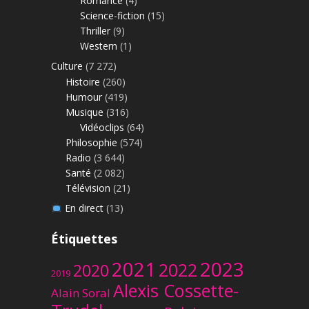
Romance
(4)
Science-fiction
(15)
Thriller
(9)
Western
(1)
Culture
(7 272)
Histoire
(260)
Humour
(419)
Musique
(316)
Vidéoclips
(64)
Philosophie
(574)
Radio
(3 644)
Santé
(2 082)
Télévision
(21)
En direct
(13)
Étiquettes
2023
2021
2022
2020
2019
Alexis Cossette-
Alain Soral