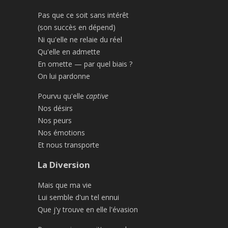
Pas que ce soit sans intérêt
(son succès en dépend)
Ni qu'elle ne relaie du réel
Qu'elle en admette
En omette — par quel biais ?
On lui pardonne
Pourvu qu'elle
captive
Nos désirs
Nos peurs
Nos émotions
Et nous transporte
La Diversion
Mais que ma vie
Lui semble d'un tel ennui
Que j'y trouve en elle l'évasion